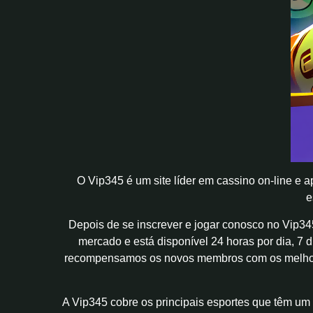
O Vip345 é um site líder em cassino on-line e 
e
Depois de se inscrever e jogar conosco no Vip34
mercado e está disponível 24 horas por dia, 7
recompensamos os novos membros com os melhores
A Vip345 cobre os principais esportes que têm um p