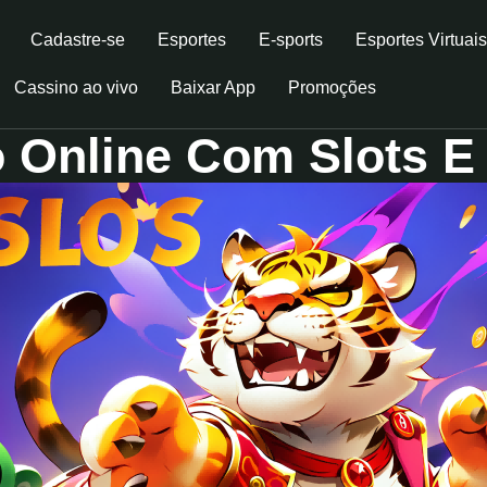
Cadastre-se
Esportes
E-sports
Esportes Virtuais
Cassino ao vivo
Baixar App
Promoções
o Online Com Slots E