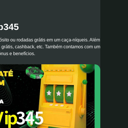
p345
ósito ou rodadas grátis em um caça-níqueis. Além
s grátis, cashback, etc. Também contamos com um
nus e benefícios.