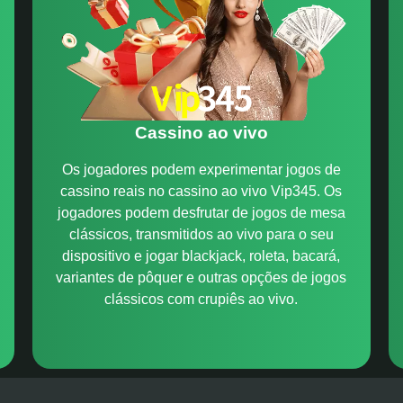
Cassino ao vivo
Os jogadores podem experimentar jogos de
cassino reais no cassino ao vivo Vip345. Os
jogadores podem desfrutar de jogos de mesa
clássicos, transmitidos ao vivo para o seu
dispositivo e jogar blackjack, roleta, bacará,
variantes de pôquer e outras opções de jogos
clássicos com crupiês ao vivo.