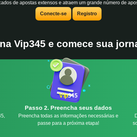
ados de apostas extensos e atraem um grande número de apo
Conecte-se
Registro
 na Vip345 e comece sua jorn
Passo 2. Preencha seus dados
45,
Preencha todas as informações necessárias e
D
passe para a próxima etapa!
s