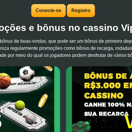
Conecte-se
Registro
ções e bônus no cassino Vi
 bônus de boas-vindas, que pode ser um bônus de primeiro dep
rganiza regularmente promoções como bônus de recarga, rodada
ade por meio do qual os jogadores podem desfrutar de vários bô