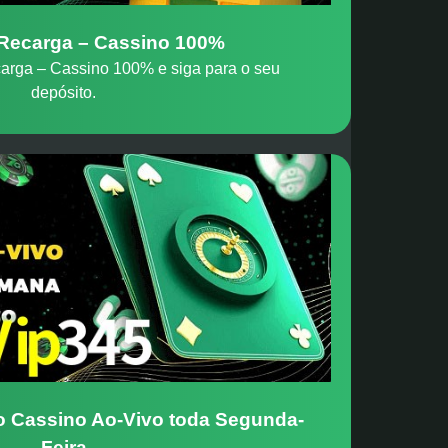
Recarga – Cassino 100%
arga – Cassino 100% e siga para o seu
depósito.
 Cassino Ao-Vivo toda Segunda-
Feira