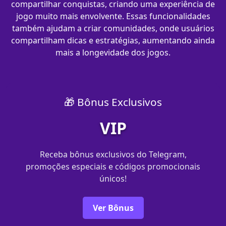
compartilhar conquistas, criando uma experiência de
jogo muito mais envolvente. Essas funcionalidades
também ajudam a criar comunidades, onde usuários
compartilham dicas e estratégias, aumentando ainda
mais a longevidade dos jogos.
🎁 Bônus Exclusivos
VIP
Receba bônus exclusivos do Telegram,
promoções especiais e códigos promocionais
únicos!
Ver Bônus