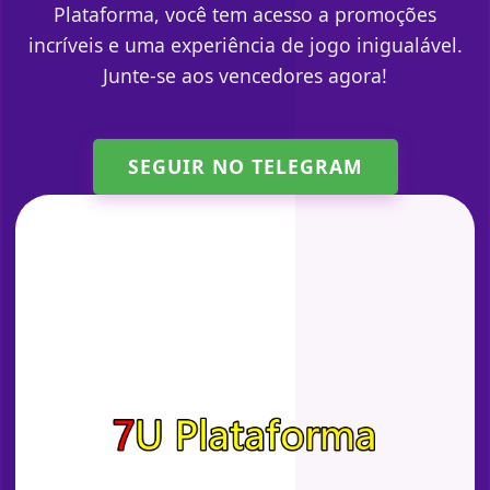
Plataforma, você tem acesso a promoções
incríveis e uma experiência de jogo inigualável.
Junte-se aos vencedores agora!
SEGUIR NO TELEGRAM