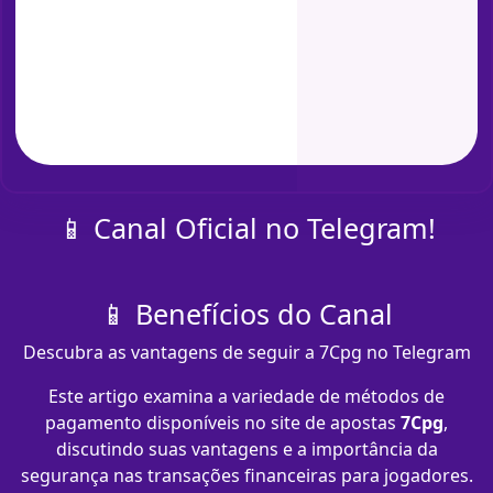
📱 Canal Oficial no Telegram!
📱 Benefícios do Canal
Descubra as vantagens de seguir a 7Cpg no Telegram
Este artigo examina a variedade de métodos de
pagamento disponíveis no site de apostas
7Cpg
,
discutindo suas vantagens e a importância da
segurança nas transações financeiras para jogadores.