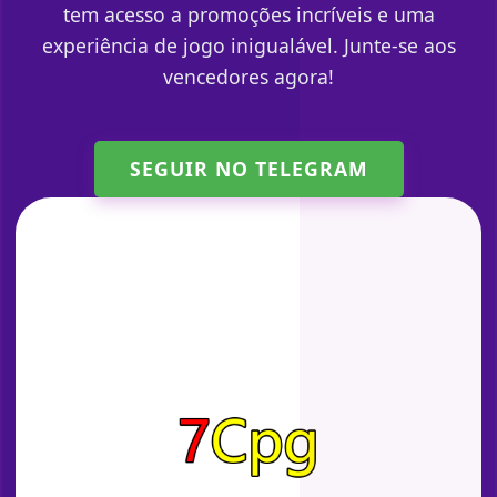
tem acesso a promoções incríveis e uma
experiência de jogo inigualável. Junte-se aos
vencedores agora!
SEGUIR NO TELEGRAM