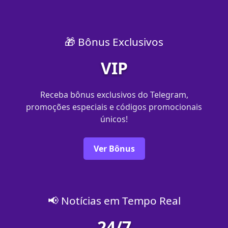
🎁 Bônus Exclusivos
VIP
Receba bônus exclusivos do Telegram,
promoções especiais e códigos promocionais
únicos!
Ver Bônus
📢 Notícias em Tempo Real
24/7