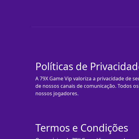
Políticas de Privacida
A 79X Game Vip valoriza a privacidade de s
de nossos canais de comunicação. Todos os 
nossos jogadores.
Termos e Condições