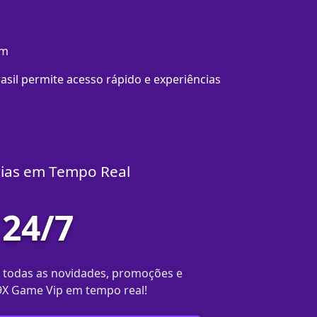
am
sil permite acesso rápido e experiências
cias em Tempo Real
24/7
e todas as novidades, promoções e
9X Game Vip em tempo real!