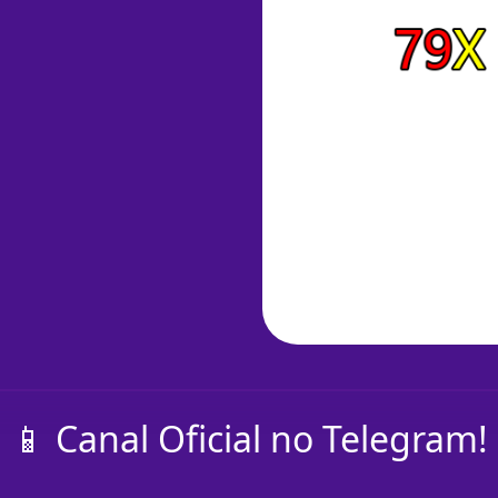
📱 Canal Oficial no Telegram!