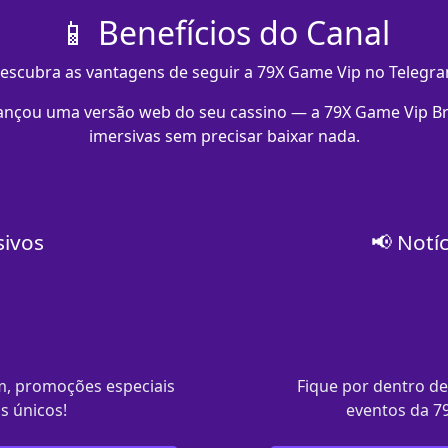
📱 Benefícios do Canal
escubra as vantagens de seguir a 79X Game Vip no Telegr
lançou uma versão web do seu cassino — a 79X Game Vip Bra
imersivas sem precisar baixar nada.
sivos
📢 Notí
m, promoções especiais
Fique por dentro d
s únicos!
eventos da 7