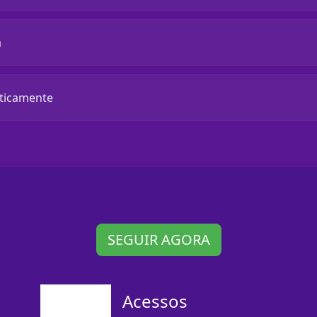
a
aticamente
SEGUIR AGORA
Acessos