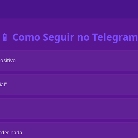
📱 Como Seguir no Telegram
ositivo
al"
erder nada