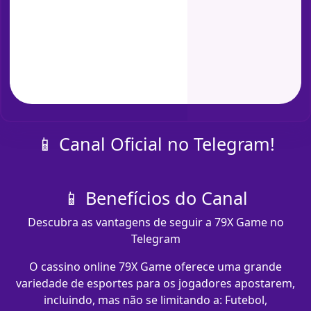
📱 Canal Oficial no Telegram!
📱 Benefícios do Canal
Descubra as vantagens de seguir a 79X Game no
Telegram
O cassino online 79X Game oferece uma grande
variedade de esportes para os jogadores apostarem,
incluindo, mas não se limitando a: Futebol,