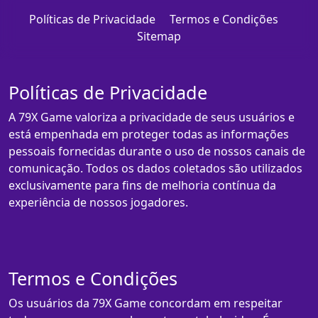
Políticas de Privacidade
Termos e Condições
Sitemap
Políticas de Privacidade
A 79X Game valoriza a privacidade de seus usuários e
está empenhada em proteger todas as informações
pessoais fornecidas durante o uso de nossos canais de
comunicação. Todos os dados coletados são utilizados
exclusivamente para fins de melhoria contínua da
experiência de nossos jogadores.
Termos e Condições
Os usuários da 79X Game concordam em respeitar