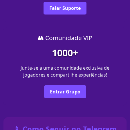
Falar Suporte
👥 Comunidade VIP
1000+
Junte-se a uma comunidade exclusiva de
jogadores e compartilhe experiências!
Entrar Grupo
📱 Como Seguir no Telegram