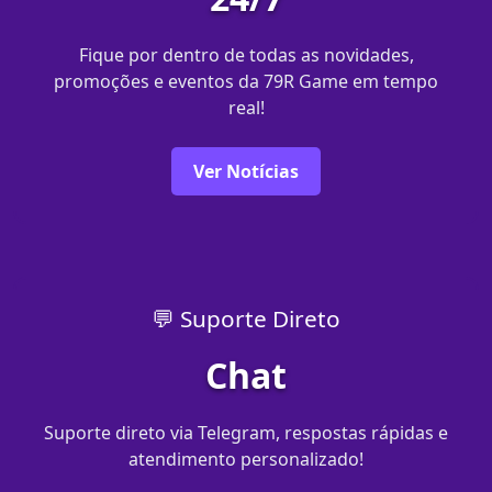
Fique por dentro de todas as novidades,
promoções e eventos da 79R Game em tempo
real!
Ver Notícias
💬 Suporte Direto
Chat
Suporte direto via Telegram, respostas rápidas e
atendimento personalizado!