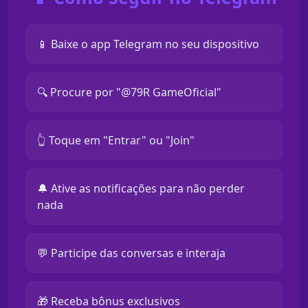
📱 Baixe o app Telegram no seu dispositivo
🔍 Procure por "@79R GameOficial"
👆 Toque em "Entrar" ou "Join"
🔔 Ative as notificações para não perder
nada
💬 Participe das conversas e interaja
🎁 Receba bônus exclusivos