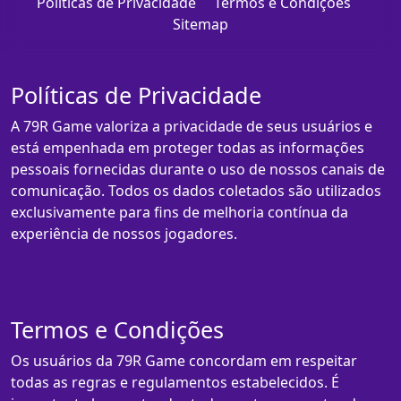
Políticas de Privacidade
Termos e Condições
Sitemap
Políticas de Privacidade
A 79R Game valoriza a privacidade de seus usuários e
está empenhada em proteger todas as informações
pessoais fornecidas durante o uso de nossos canais de
comunicação. Todos os dados coletados são utilizados
exclusivamente para fins de melhoria contínua da
experiência de nossos jogadores.
Termos e Condições
Os usuários da 79R Game concordam em respeitar
todas as regras e regulamentos estabelecidos. É