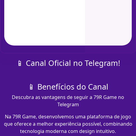
📱 Canal Oficial no Telegram!
📱 Benefícios do Canal
Descubra as vantagens de seguir a 79R Game no
Telegram
Na 79R Game, desenvolvemos uma plataforma de jogo
que oferece a melhor experiência possível, combinando
tecnologia moderna com design intuitivo.