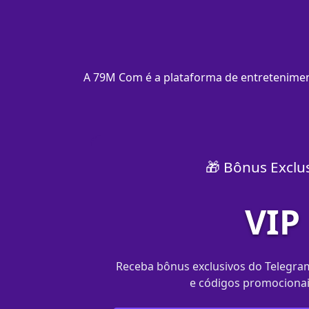
A 79M Com é a plataforma de entretenimen
🎁 Bônus Exclu
VIP
Receba bônus exclusivos do Telegra
e códigos promocionai