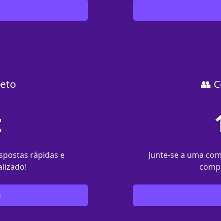
reto
👥 
t
espostas rápidas e
Junte-se a uma com
lizado!
compa
e