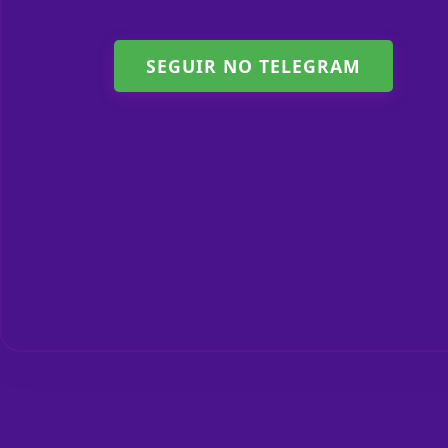
SEGUIR NO TELEGRAM