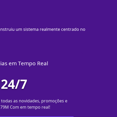
onstruiu um sistema realmente centrado no
cias em Tempo Real
24/7
e todas as novidades, promoções e
 79M Com em tempo real!