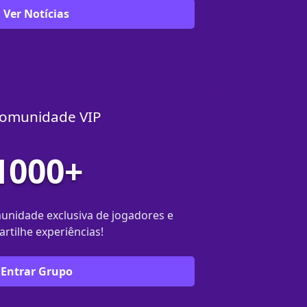
Ver Notícias
Comunidade VIP
1000+
unidade exclusiva de jogadores e
rtilhe experiências!
Entrar Grupo