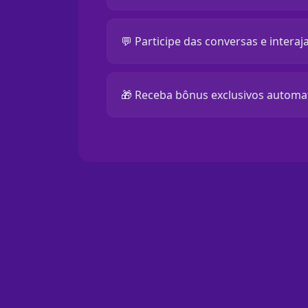
💬 Participe das conversas e interaj
🎁 Receba bônus exclusivos autom