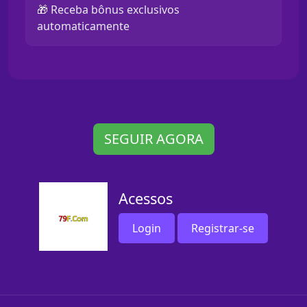
🎁 Receba bônus exclusivos
automaticamente
SEGUIR AGORA
Acessos
Login
Registrar-se