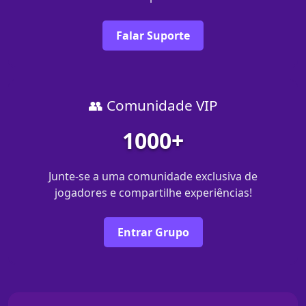
Falar Suporte
👥 Comunidade VIP
1000+
Junte-se a uma comunidade exclusiva de
jogadores e compartilhe experiências!
Entrar Grupo