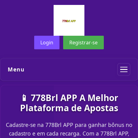
Login
Registrar-se
Menu
📱 778Brl APP A Melhor
Plataforma de Apostas
Cadastre-se na 778Brl APP para ganhar bônus no
cadastro e em cada recarga. Com a 778Brl APP,