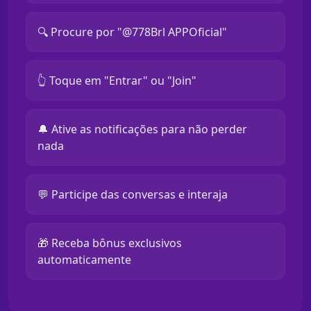
🔍 Procure por "@778Brl APPOficial"
👆 Toque em "Entrar" ou "Join"
🔔 Ative as notificações para não perder
nada
💬 Participe das conversas e interaja
🎁 Receba bônus exclusivos
automaticamente