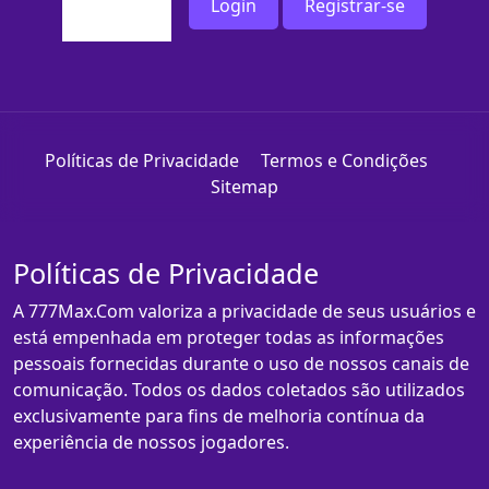
Login
Registrar-se
Políticas de Privacidade
Termos e Condições
Sitemap
Políticas de Privacidade
A 777Max.Com valoriza a privacidade de seus usuários e
está empenhada em proteger todas as informações
pessoais fornecidas durante o uso de nossos canais de
comunicação. Todos os dados coletados são utilizados
exclusivamente para fins de melhoria contínua da
experiência de nossos jogadores.