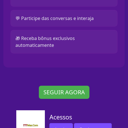
💬 Participe das conversas e interaja
🎁 Receba bônus exclusivos
automaticamente
SEGUIR AGORA
Acessos