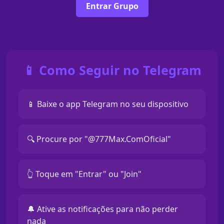
Entrar Grupo
📱 Como Seguir no Telegram
📱 Baixe o app Telegram no seu dispositivo
🔍 Procure por "@777Max.ComOficial"
👆 Toque em "Entrar" ou "Join"
🔔 Ative as notificações para não perder
nada