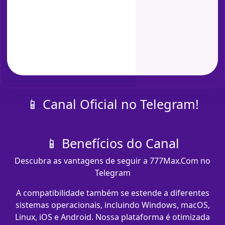
📱 Canal Oficial no Telegram!
📱 Benefícios do Canal
Descubra as vantagens de seguir a 777Max.Com no
Telegram
A compatibilidade também se estende a diferentes
sistemas operacionais, incluindo Windows, macOS,
Linux, iOS e Android. Nossa plataforma é otimizada