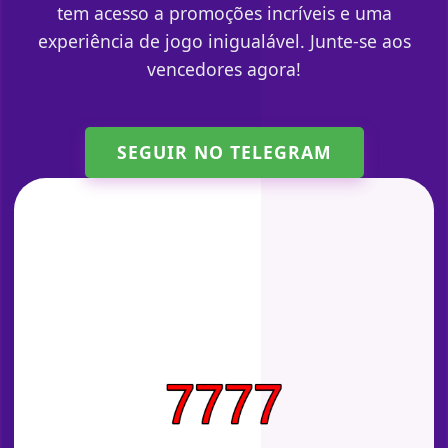
tem acesso a promoções incríveis e uma
experiência de jogo inigualável. Junte-se aos
vencedores agora!
SEGUIR NO TELEGRAM