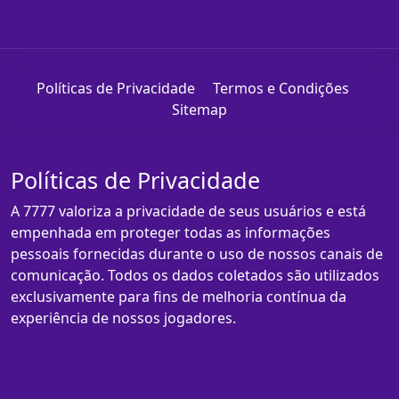
Políticas de Privacidade
Termos e Condições
Sitemap
Políticas de Privacidade
A 7777 valoriza a privacidade de seus usuários e está
empenhada em proteger todas as informações
pessoais fornecidas durante o uso de nossos canais de
comunicação. Todos os dados coletados são utilizados
exclusivamente para fins de melhoria contínua da
experiência de nossos jogadores.