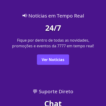
📢 Notícias em Tempo Real
24/7
Fique por dentro de todas as novidades,
promoções e eventos da 7777 em tempo real!
Ver Notícias
💬 Suporte Direto
Chat