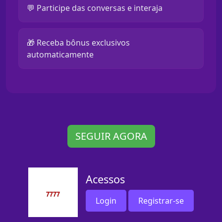
💬 Participe das conversas e interaja
🎁 Receba bônus exclusivos
automaticamente
SEGUIR AGORA
Acessos
Login
Registrar-se