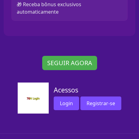
🎁 Receba bônus exclusivos
automaticamente
SEGUIR AGORA
Acessos
Login
Registrar-se