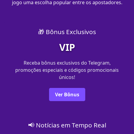
jogo uma escolha popular entre os apostadores.
🎁 Bônus Exclusivos
VIP
Receba bônus exclusivos do Telegram,
promoções especiais e códigos promocionais
únicos!
Ver Bônus
📢 Notícias em Tempo Real