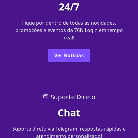
24/7
Fique por dentro de todas as novidades,
promoções e eventos da 76N Login em tempo
real!
Ver Notícias
💬 Suporte Direto
Chat
Suporte direto via Telegram, respostas rápidas e
atendimento personalizado!