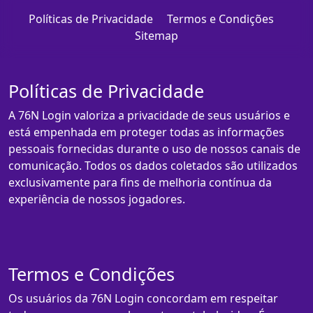
Políticas de Privacidade
Termos e Condições
Sitemap
Políticas de Privacidade
A 76N Login valoriza a privacidade de seus usuários e
está empenhada em proteger todas as informações
pessoais fornecidas durante o uso de nossos canais de
comunicação. Todos os dados coletados são utilizados
exclusivamente para fins de melhoria contínua da
experiência de nossos jogadores.
Termos e Condições
Os usuários da 76N Login concordam em respeitar