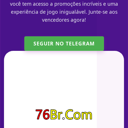
você tem acesso a promoções incríveis e uma
experiência de jogo inigualável. Junte-se aos
vencedores agora!
SEGUIR NO TELEGRAM