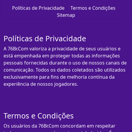
Políticas de Privacidade
Termos e Condições
Sitemap
Políticas de Privacidade
A 76Br.Com valoriza a privacidade de seus usuários e
está empenhada em proteger todas as informações
pessoais fornecidas durante o uso de nossos canais de
comunicação. Todos os dados coletados são utilizados
exclusivamente para fins de melhoria contínua da
experiência de nossos jogadores.
Termos e Condições
Os usuários da 76Br.Com concordam em respeitar