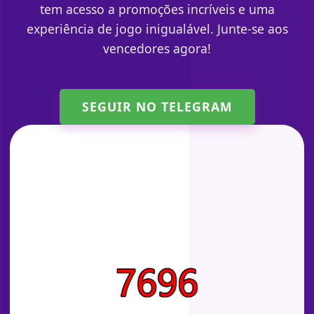
tem acesso a promoções incríveis e uma
experiência de jogo inigualável. Junte-se aos
vencedores agora!
SEGUIR NO TELEGRAM