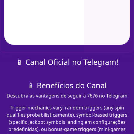
📱 Canal Oficial no Telegram!
📱 Benefícios do Canal
Descubra as vantagens de seguir a 7676 no Telegram
Trigger mechanics vary: random triggers (any spin
qualifies probabilisticamente), symbol-based triggers
(specific jackpot symbols landing em configurações
predefinidas), ou bonus-game triggers (mini-games