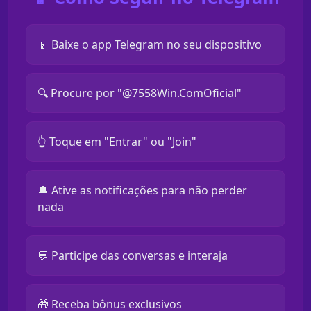
📱 Baixe o app Telegram no seu dispositivo
🔍 Procure por "@7558Win.ComOficial"
👆 Toque em "Entrar" ou "Join"
🔔 Ative as notificações para não perder
nada
💬 Participe das conversas e interaja
🎁 Receba bônus exclusivos