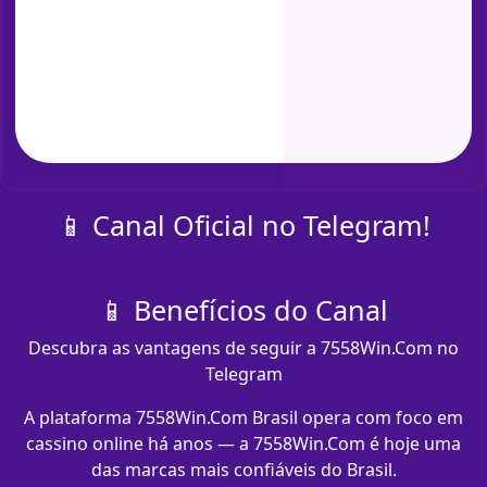
📱 Canal Oficial no Telegram!
📱 Benefícios do Canal
Descubra as vantagens de seguir a 7558Win.Com no
Telegram
A plataforma 7558Win.Com Brasil opera com foco em
cassino online há anos — a 7558Win.Com é hoje uma
das marcas mais confiáveis do Brasil.