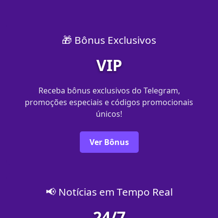
🎁 Bônus Exclusivos
VIP
Receba bônus exclusivos do Telegram,
promoções especiais e códigos promocionais
únicos!
Ver Bônus
📢 Notícias em Tempo Real
24/7