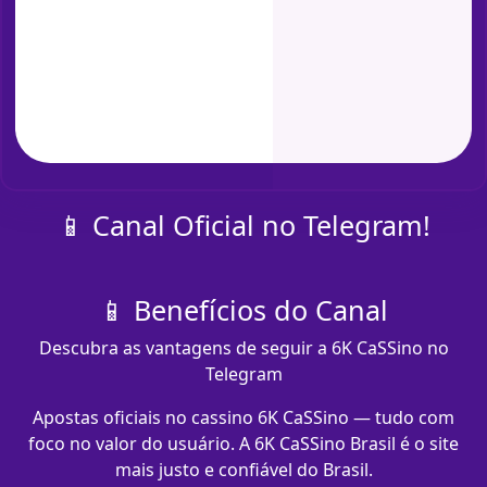
📱 Canal Oficial no Telegram!
📱 Benefícios do Canal
Descubra as vantagens de seguir a 6K CaSSino no
Telegram
Apostas oficiais no cassino 6K CaSSino — tudo com
foco no valor do usuário. A 6K CaSSino Brasil é o site
mais justo e confiável do Brasil.