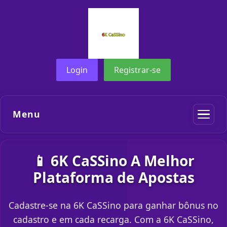
Login
Registrar-se
Menu
📱 6K CaSSino A Melhor
Plataforma de Apostas
Cadastre-se na 6K CaSSino para ganhar bônus no
cadastro e em cada recarga. Com a 6K CaSSino,