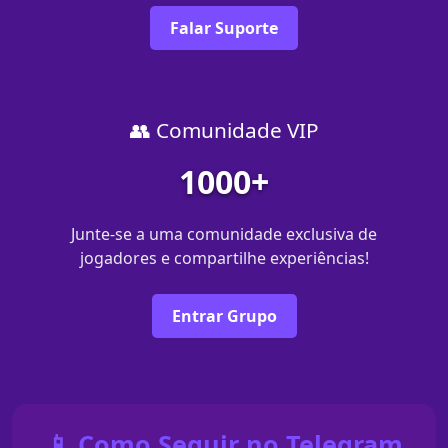
Falar Suporte
👥 Comunidade VIP
1000+
Junte-se a uma comunidade exclusiva de
jogadores e compartilhe experiências!
Entrar Grupo
📱 Como Seguir no Telegram