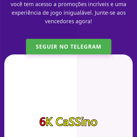
você tem acesso a promoções incríveis e uma
experiência de jogo inigualável. Junte-se aos
vencedores agora!
SEGUIR NO TELEGRAM