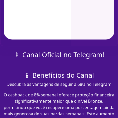
📱 Canal Oficial no Telegram!
📱 Benefícios do Canal
Descubra as vantagens de seguir a 68U no Telegram
O cashback de 8% semanal oferece proteção financeira
significativamente maior que o nível Bronze,
permitindo que você recupere uma porcentagem ainda
mais generosa de suas perdas semanais. Este aumento