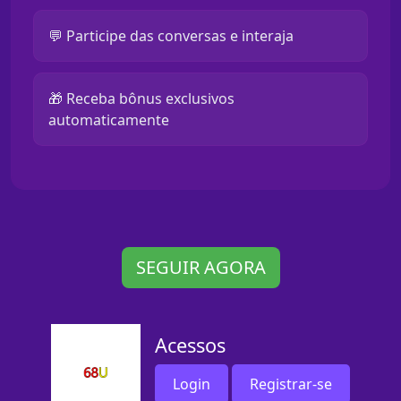
💬 Participe das conversas e interaja
🎁 Receba bônus exclusivos
automaticamente
SEGUIR AGORA
Acessos
Login
Registrar-se