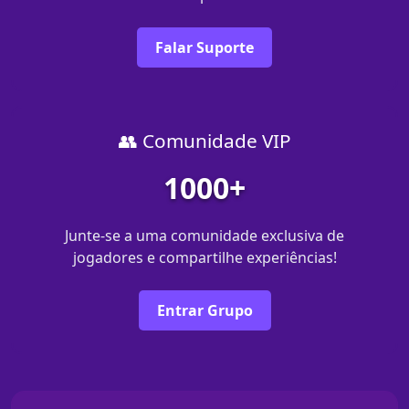
Falar Suporte
👥 Comunidade VIP
1000+
Junte-se a uma comunidade exclusiva de
jogadores e compartilhe experiências!
Entrar Grupo