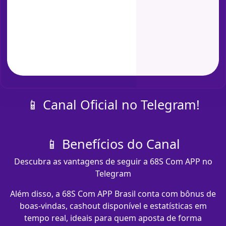
📱 Canal Oficial no Telegram!
📱 Benefícios do Canal
Descubra as vantagens de seguir a 68S Com APP no
Telegram
Além disso, a 68S Com APP Brasil conta com bônus de
boas-vindas, cashout disponível e estatísticas em
tempo real, ideais para quem aposta de forma