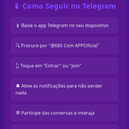
📱 Como Seguir no Telegram
📱 Baixe o app Telegram no seu dispositivo
🔍 Procure por "@68S Com APPOficial"
👆 Toque em "Entrar" ou "Join"
🔔 Ative as notificações para não perder
nada
💬 Participe das conversas e interaja