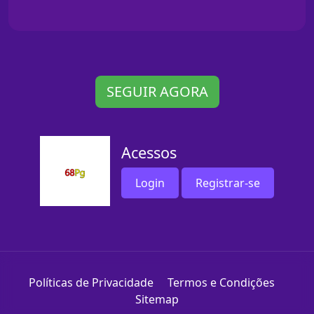
SEGUIR AGORA
Acessos
Login
Registrar-se
Políticas de Privacidade
Termos e Condições
Sitemap