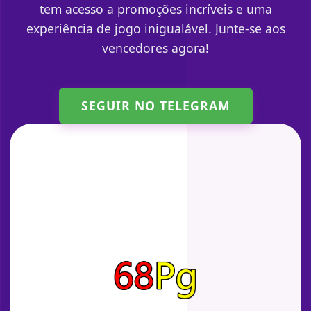
tem acesso a promoções incríveis e uma
experiência de jogo inigualável. Junte-se aos
vencedores agora!
SEGUIR NO TELEGRAM