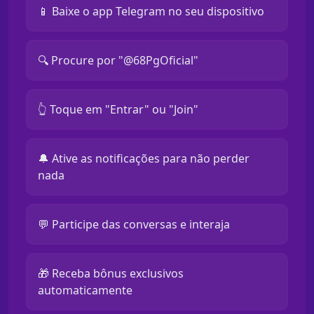
📱 Baixe o app Telegram no seu dispositivo
🔍 Procure por "@68PgOficial"
👆 Toque em "Entrar" ou "Join"
🔔 Ative as notificações para não perder
nada
💬 Participe das conversas e interaja
🎁 Receba bônus exclusivos
automaticamente