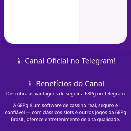
📱 Canal Oficial no Telegram!
📱 Benefícios do Canal
Descubra as vantagens de seguir a 68Pg no Telegram
A 68Pg é um software de cassino real, seguro e
confiável — com clássicos slots e outros jogos da 68Pg
Brasil , oferece entretenimento de alta qualidade.