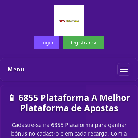
Login
Registrar-se
Menu
📱 6855 Plataforma A Melhor
Plataforma de Apostas
Cadastre-se na 6855 Plataforma para ganhar
bônus no cadastro e em cada recarga. Com a