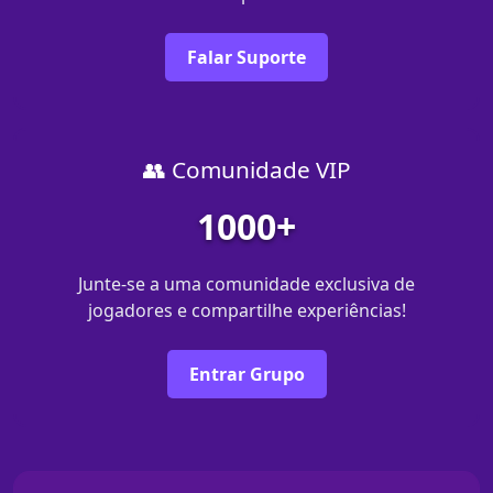
Falar Suporte
👥 Comunidade VIP
1000+
Junte-se a uma comunidade exclusiva de
jogadores e compartilhe experiências!
Entrar Grupo