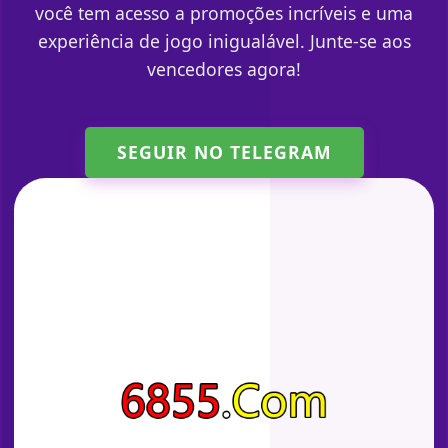
você tem acesso a promoções incríveis e uma
experiência de jogo inigualável. Junte-se aos
vencedores agora!
SEGUIR NO TELEGRAM