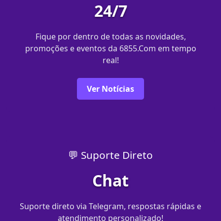
24/7
Fique por dentro de todas as novidades,
promoções e eventos da 6855.Com em tempo
real!
Ver Notícias
💬 Suporte Direto
Chat
Suporte direto via Telegram, respostas rápidas e
atendimento personalizado!