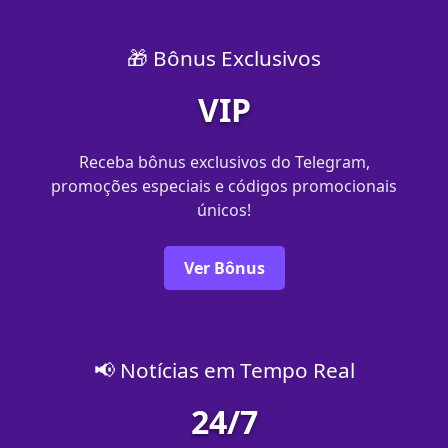
🎁 Bônus Exclusivos
VIP
Receba bônus exclusivos do Telegram,
promoções especiais e códigos promocionais
únicos!
Ver Bônus
📢 Notícias em Tempo Real
24/7