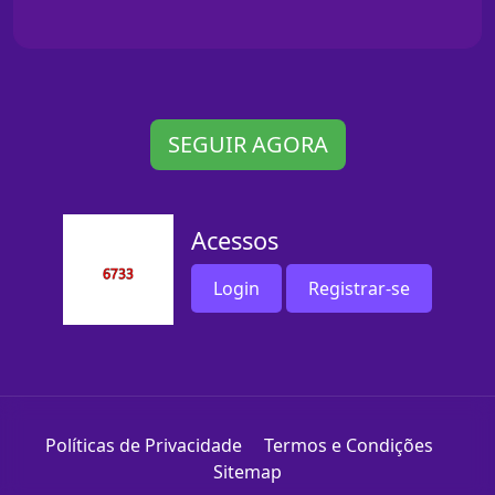
SEGUIR AGORA
Acessos
Login
Registrar-se
Políticas de Privacidade
Termos e Condições
Sitemap