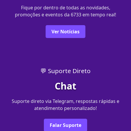
Fique por dentro de todas as novidades,
promoções e eventos da 6733 em tempo real!
Ver Notícias
💬 Suporte Direto
Chat
Suporte direto via Telegram, respostas rápidas e
atendimento personalizado!
Falar Suporte