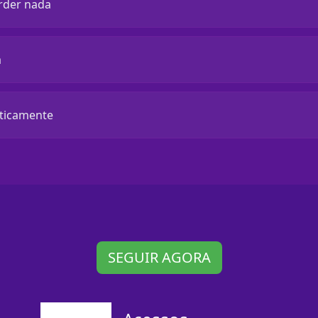
erder nada
a
aticamente
SEGUIR AGORA