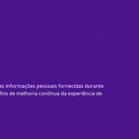
as informações pessoais fornecidas durante
fins de melhoria contínua da experiência de