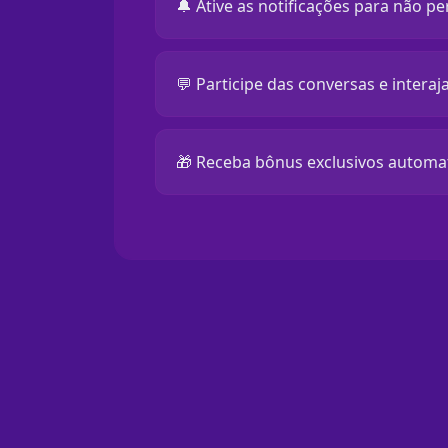
🔔 Ative as notificações para não p
💬 Participe das conversas e interaj
🎁 Receba bônus exclusivos autom