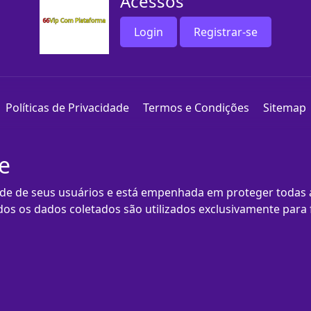
Acessos
Login
Registrar-se
Políticas de Privacidade
Termos e Condições
Sitemap
de
dade de seus usuários e está empenhada em proteger todas 
os os dados coletados são utilizados exclusivamente para 