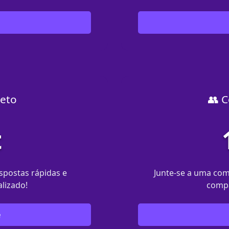
reto
👥 
t
espostas rápidas e
Junte-se a uma com
lizado!
compa
e