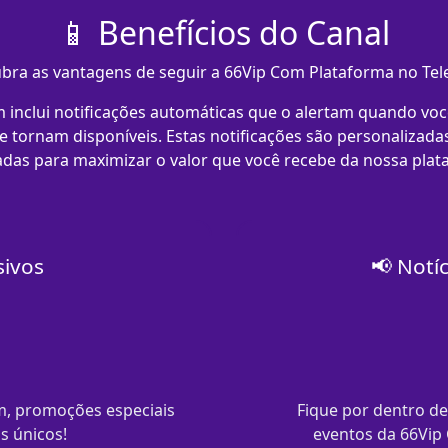
📱 Benefícios do Canal
bra as vantagens de seguir a 66Vip Com Plataforma no Te
clui notificações automáticas que o alertam quando você 
 tornam disponíveis. Estas notificações são personalizad
adas para maximizar o valor que você recebe da nossa plat
sivos
📢 Notí
m, promoções especiais
Fique por dentro d
s únicos!
eventos da 66Vip