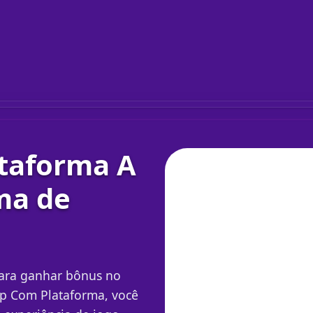
ataforma A
ma de
para ganhar bônus no
ip Com Plataforma, você