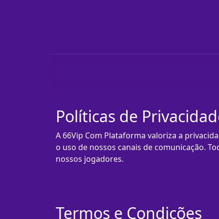
Políticas de Privacida
A 66Vip Com Plataforma valoriza a privaci
o uso de nossos canais de comunicação. Tod
nossos jogadores.
Termos e Condições