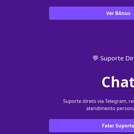
Ver Bônus
💬 Suporte Di
Cha
Suporte direto via Telegram, r
atendimento persona
Falar Suport