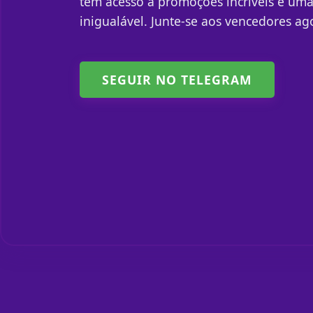
tem acesso a promoções incríveis e uma
inigualável. Junte-se aos vencedores ag
SEGUIR NO TELEGRAM