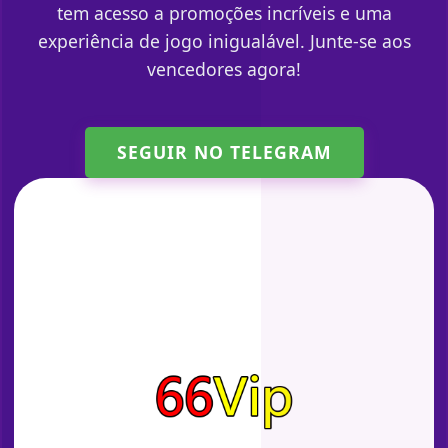
tem acesso a promoções incríveis e uma
experiência de jogo inigualável. Junte-se aos
vencedores agora!
SEGUIR NO TELEGRAM