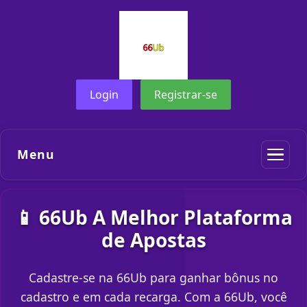
Login
Registrar-se
Menu
📱 66Ub A Melhor Plataforma
de Apostas
Cadastre-se na 66Ub para ganhar bônus no
cadastro e em cada recarga. Com a 66Ub, você