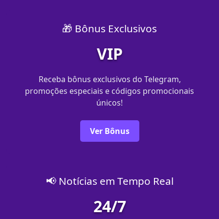
🎁 Bônus Exclusivos
VIP
Receba bônus exclusivos do Telegram,
promoções especiais e códigos promocionais
únicos!
Ver Bônus
📢 Notícias em Tempo Real
24/7