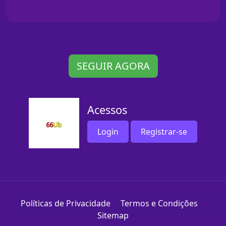
SEGUIR AGORA
Acessos
Login
Registrar-se
Políticas de Privacidade
Termos e Condições
Sitemap