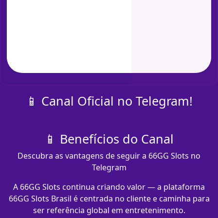
📱 Canal Oficial no Telegram!
📱 Benefícios do Canal
Descubra as vantagens de seguir a 66GG Slots no
Telegram
A 66GG Slots continua criando valor — a plataforma
66GG Slots Brasil é centrada no cliente e caminha para
ser referência global em entretenimento.