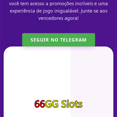
você tem acesso a promoções incríveis e uma
experiência de jogo inigualável. Junte-se aos
vencedores agora!
SEGUIR NO TELEGRAM