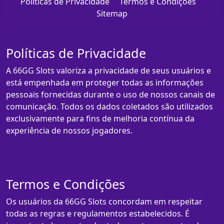
Políticas de Privacidade
Termos e Condições
Sitemap
Políticas de Privacidade
A 66GG Slots valoriza a privacidade de seus usuários e
está empenhada em proteger todas as informações
pessoais fornecidas durante o uso de nossos canais de
comunicação. Todos os dados coletados são utilizados
exclusivamente para fins de melhoria contínua da
experiência de nossos jogadores.
Termos e Condições
Os usuários da 66GG Slots concordam em respeitar
todas as regras e regulamentos estabelecidos. É