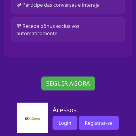
💬 Participe das conversas e interaja
🎁 Receba bônus exclusivos
automaticamente
SEGUIR AGORA
Acessos
Login
Registrar-se