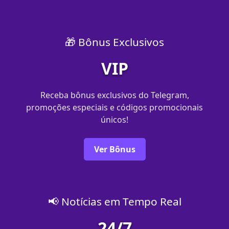
🎁 Bônus Exclusivos
VIP
Receba bônus exclusivos do Telegram,
promoções especiais e códigos promocionais
únicos!
Ver Bônus
📢 Notícias em Tempo Real
24/7