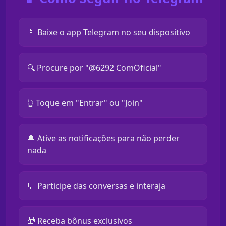
📱 Baixe o app Telegram no seu dispositivo
🔍 Procure por "@6292 ComOficial"
👆 Toque em "Entrar" ou "Join"
🔔 Ative as notificações para não perder
nada
💬 Participe das conversas e interaja
🎁 Receba bônus exclusivos