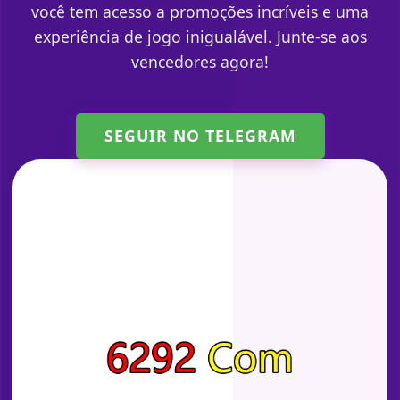
você tem acesso a promoções incríveis e uma
experiência de jogo inigualável. Junte-se aos
vencedores agora!
SEGUIR NO TELEGRAM