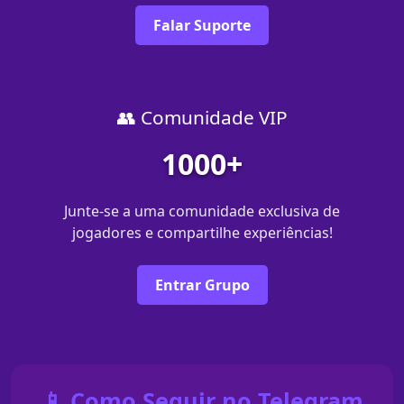
Falar Suporte
👥 Comunidade VIP
1000+
Junte-se a uma comunidade exclusiva de
jogadores e compartilhe experiências!
Entrar Grupo
📱 Como Seguir no Telegram