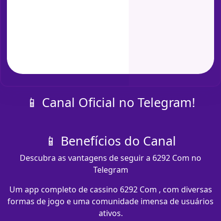
📱 Canal Oficial no Telegram!
📱 Benefícios do Canal
Descubra as vantagens de seguir a 6292 Com no
Telegram
Um app completo de cassino 6292 Com , com diversas
formas de jogo e uma comunidade imensa de usuários
ativos.