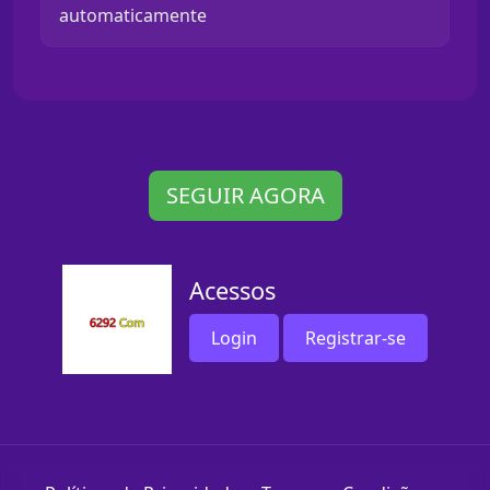
automaticamente
SEGUIR AGORA
Acessos
Login
Registrar-se