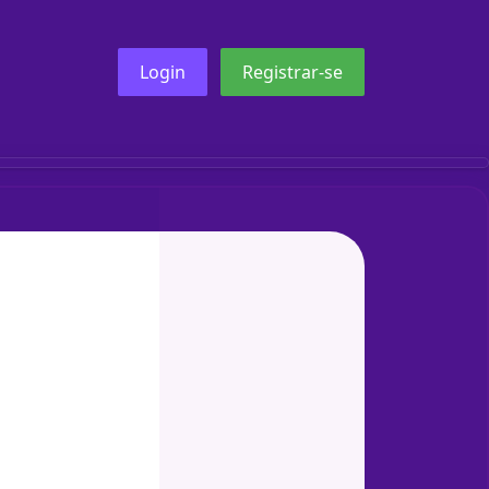
Login
Registrar-se