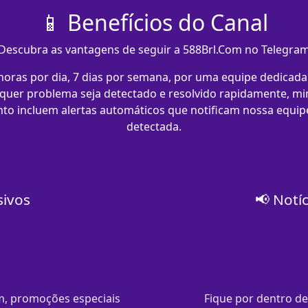
📱 Benefícios do Canal
Descubra as vantagens de seguir a 588Brl.Com no Telegra
oras por dia, 7 dias por semana, por uma equipe dedicada d
uer problema seja detectado e resolvido rapidamente, mi
to incluem alertas automáticos que notificam nossa equi
detectada.
sivos
📢 Notí
m, promoções especiais
Fique por dentro d