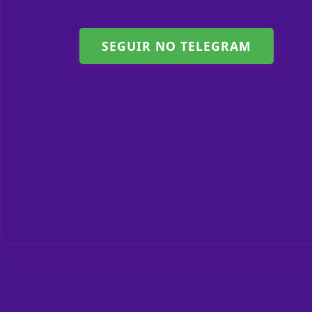
SEGUIR NO TELEGRAM