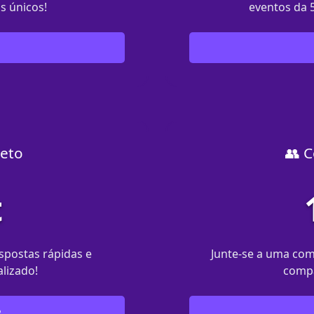
s únicos!
eventos da 
reto
👥 
t
espostas rápidas e
Junte-se a uma com
lizado!
compa
e