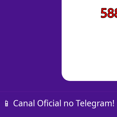
📱 Canal Oficial no Telegram!