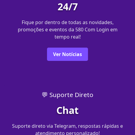
24/7
Fique por dentro de todas as novidades,
promoções e eventos da 580 Com Login em
tempo real!
Ver Notícias
💬 Suporte Direto
Chat
Suporte direto via Telegram, respostas rápidas e
atendimento personalizado!