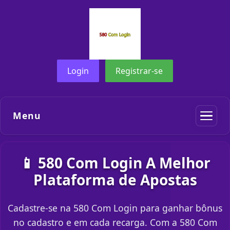
Login
Registrar-se
Menu
📱 580 Com Login A Melhor
Plataforma de Apostas
Cadastre-se na 580 Com Login para ganhar bônus
no cadastro e em cada recarga. Com a 580 Com