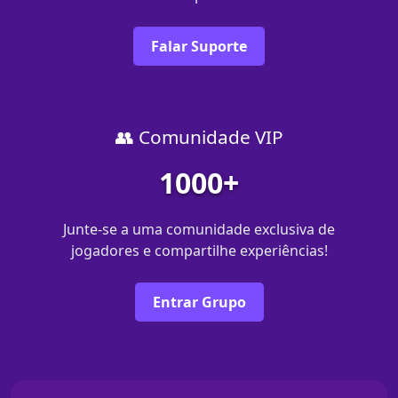
Falar Suporte
👥 Comunidade VIP
1000+
Junte-se a uma comunidade exclusiva de
jogadores e compartilhe experiências!
Entrar Grupo