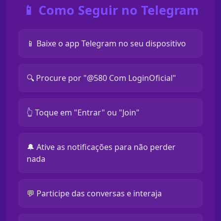
📱 Como Seguir no Telegram
📱 Baixe o app Telegram no seu dispositivo
🔍 Procure por "@580 Com LoginOficial"
👆 Toque em "Entrar" ou "Join"
🔔 Ative as notificações para não perder
nada
💬 Participe das conversas e interaja