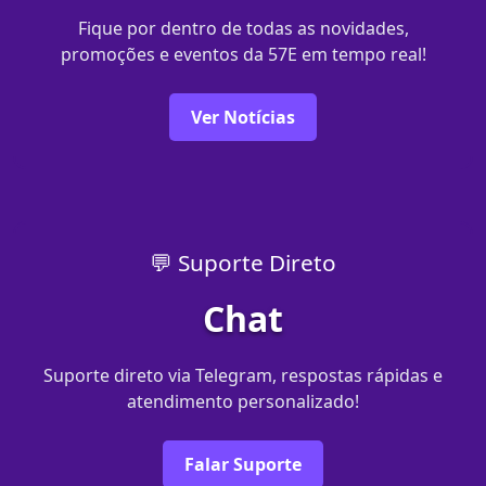
Fique por dentro de todas as novidades,
promoções e eventos da 57E em tempo real!
Ver Notícias
💬 Suporte Direto
Chat
Suporte direto via Telegram, respostas rápidas e
atendimento personalizado!
Falar Suporte