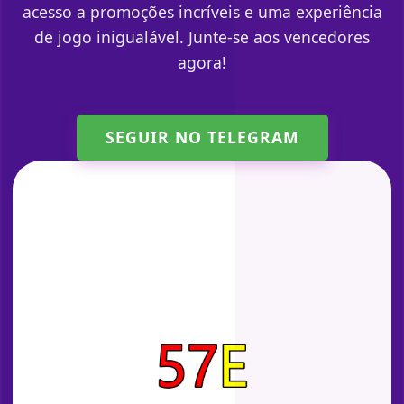
acesso a promoções incríveis e uma experiência
de jogo inigualável. Junte-se aos vencedores
agora!
SEGUIR NO TELEGRAM