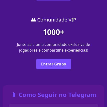
👥 Comunidade VIP
1000+
Junte-se a uma comunidade exclusiva de
jogadores e compartilhe experiências!
Entrar Grupo
📱 Como Seguir no Telegram