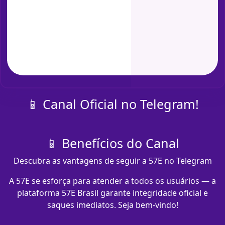
📱 Canal Oficial no Telegram!
📱 Benefícios do Canal
Descubra as vantagens de seguir a 57E no Telegram
A 57E se esforça para atender a todos os usuários — a
plataforma 57E Brasil garante integridade oficial e
saques imediatos. Seja bem-vindo!