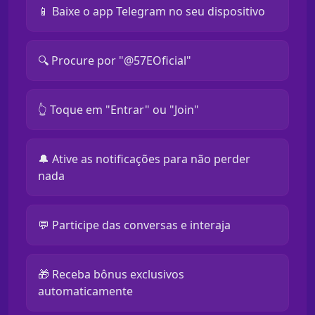
📱 Baixe o app Telegram no seu dispositivo
🔍 Procure por "@57EOficial"
👆 Toque em "Entrar" ou "Join"
🔔 Ative as notificações para não perder
nada
💬 Participe das conversas e interaja
🎁 Receba bônus exclusivos
automaticamente