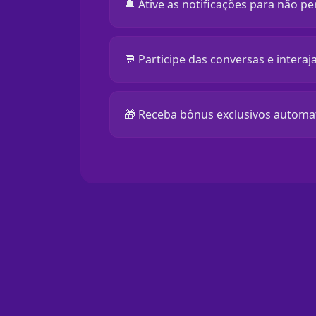
🔔 Ative as notificações para não p
💬 Participe das conversas e interaj
🎁 Receba bônus exclusivos autom