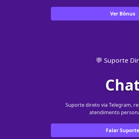
Ver Bônus
💬 Suporte Di
Cha
Suporte direto via Telegram, r
atendimento persona
Falar Suport