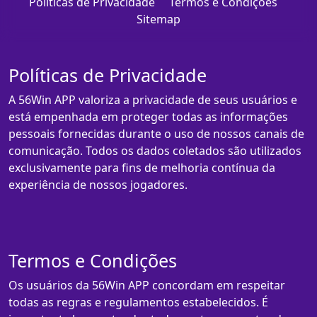
Políticas de Privacidade
Termos e Condições
Sitemap
Políticas de Privacidade
A 56Win APP valoriza a privacidade de seus usuários e
está empenhada em proteger todas as informações
pessoais fornecidas durante o uso de nossos canais de
comunicação. Todos os dados coletados são utilizados
exclusivamente para fins de melhoria contínua da
experiência de nossos jogadores.
Termos e Condições
Os usuários da 56Win APP concordam em respeitar
todas as regras e regulamentos estabelecidos. É