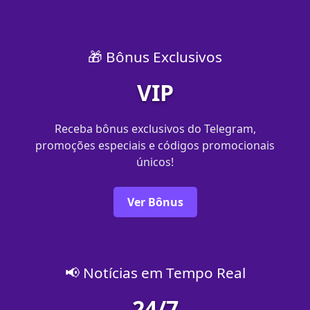
🎁 Bônus Exclusivos
VIP
Receba bônus exclusivos do Telegram,
promoções especiais e códigos promocionais
únicos!
Ver Bônus
📢 Notícias em Tempo Real
24/7