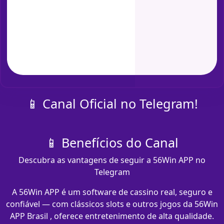
📱 Canal Oficial no Telegram!
📱 Benefícios do Canal
Descubra as vantagens de seguir a 56Win APP no
Telegram
A 56Win APP é um software de cassino real, seguro e
confiável — com clássicos slots e outros jogos da 56Win
APP Brasil , oferece entretenimento de alta qualidade.