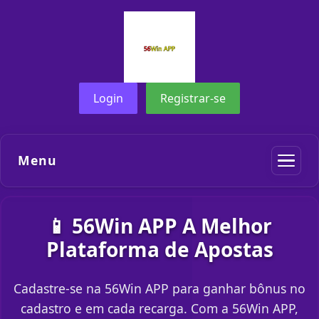
Login
Registrar-se
Menu
📱 56Win APP A Melhor
Plataforma de Apostas
Cadastre-se na 56Win APP para ganhar bônus no
cadastro e em cada recarga. Com a 56Win APP,