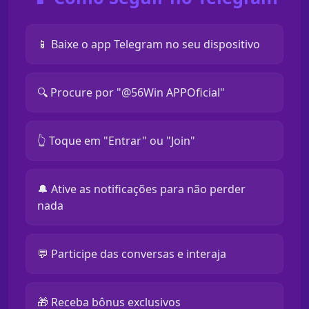
📱 Baixe o app Telegram no seu dispositivo
🔍 Procure por "@56Win APPOficial"
👆 Toque em "Entrar" ou "Join"
🔔 Ative as notificações para não perder
nada
💬 Participe das conversas e interaja
🎁 Receba bônus exclusivos