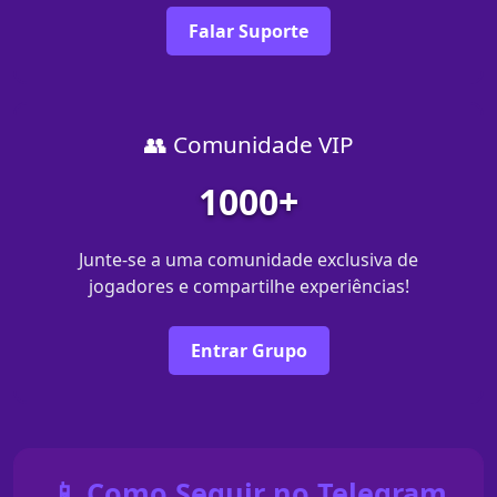
Falar Suporte
👥 Comunidade VIP
1000+
Junte-se a uma comunidade exclusiva de
jogadores e compartilhe experiências!
Entrar Grupo
📱 Como Seguir no Telegram