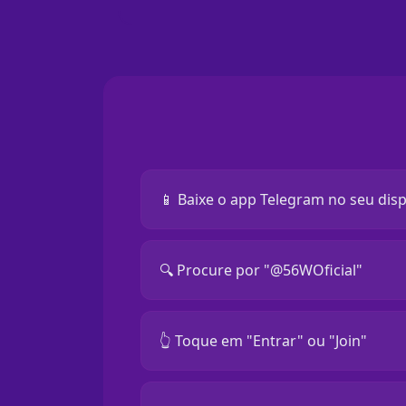
📱 Baixe o app Telegram no seu disp
🔍 Procure por "@56WOficial"
👆 Toque em "Entrar" ou "Join"