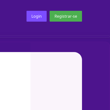
Login
Registrar-se