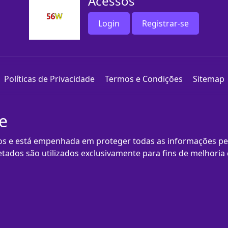
Acessos
Login
Registrar-se
Políticas de Privacidade
Termos e Condições
Sitemap
de
rios e está empenhada em proteger todas as informações pe
tados são utilizados exclusivamente para fins de melhoria