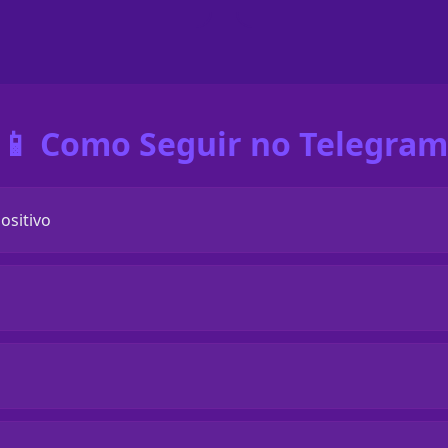
📱 Como Seguir no Telegram
ositivo