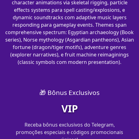
character animations via skeletal rigging, particle
effects systems para spell casting/explosions, e
dynamic soundtracks com adaptive music layers
responding para gameplay events. Themes span
comprehensive spectrum: Egyptian archaeology (Book
series), Norse mythology (Asgardian pantheons), Asian
fortune (dragon/tiger motifs), adventure genres
(explorer narratives), e fruit machine reimaginings
(classic symbols com modern presentation).
🎁 Bônus Exclusivos
VIP
Receba bônus exclusivos do Telegram,
promoções especiais e códigos promocionais