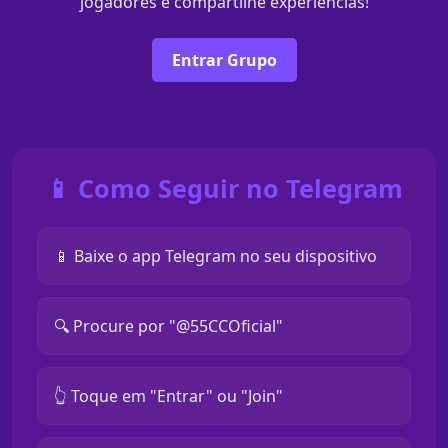
jogadores e compartilhe experiências!
Entrar Grupo
📱 Como Seguir no Telegram
📱 Baixe o app Telegram no seu dispositivo
🔍 Procure por "@55CCOficial"
👆 Toque em "Entrar" ou "Join"