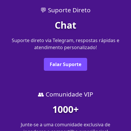
💬 Suporte Direto
Chat
Suporte direto via Telegram, respostas rápidas e
atendimento personalizado!
Falar Suporte
👥 Comunidade VIP
1000+
Junte-se a uma comunidade exclusiva de