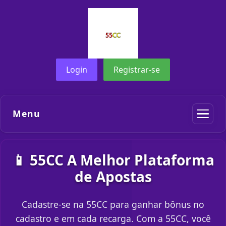
Login
Registrar-se
Menu
📱 55CC A Melhor Plataforma
de Apostas
Cadastre-se na 55CC para ganhar bônus no
cadastro e em cada recarga. Com a 55CC, você