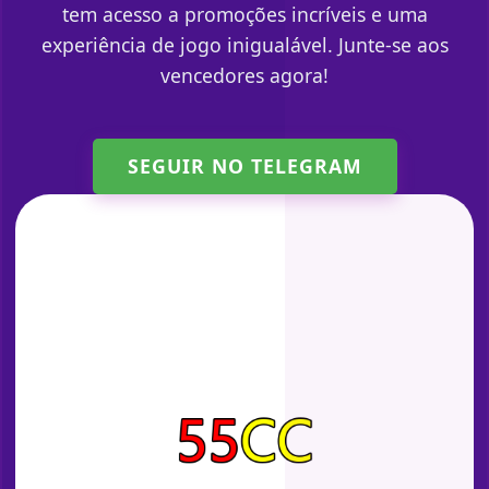
tem acesso a promoções incríveis e uma
experiência de jogo inigualável. Junte-se aos
vencedores agora!
SEGUIR NO TELEGRAM