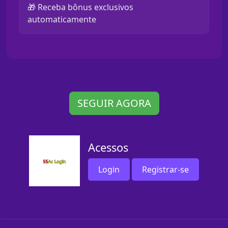
🎁 Receba bônus exclusivos
automaticamente
SEGUIR AGORA
Acessos
Login
Registrar-se