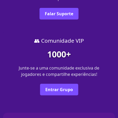
Falar Suporte
👥 Comunidade VIP
1000+
Junte-se a uma comunidade exclusiva de
jogadores e compartilhe experiências!
Entrar Grupo