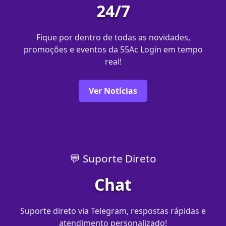
24/7
Fique por dentro de todas as novidades,
promoções e eventos da 55Ac Login em tempo
real!
Ver Notícias
💬 Suporte Direto
Chat
Suporte direto via Telegram, respostas rápidas e
atendimento personalizado!