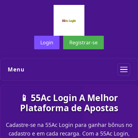
Login
Registrar-se
Menu
📱 55Ac Login A Melhor
Plataforma de Apostas
Cadastre-se na 55Ac Login para ganhar bônus no
cadastro e em cada recarga. Com a 55Ac Login,