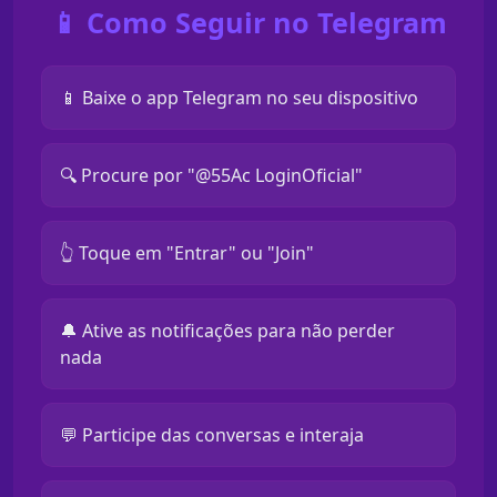
📱 Como Seguir no Telegram
📱 Baixe o app Telegram no seu dispositivo
🔍 Procure por "@55Ac LoginOficial"
👆 Toque em "Entrar" ou "Join"
🔔 Ative as notificações para não perder
nada
💬 Participe das conversas e interaja