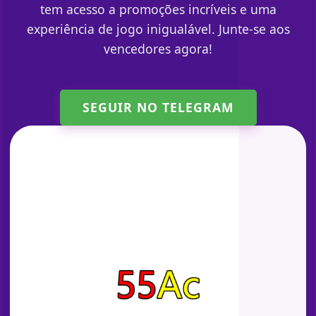
tem acesso a promoções incríveis e uma
experiência de jogo inigualável. Junte-se aos
vencedores agora!
SEGUIR NO TELEGRAM