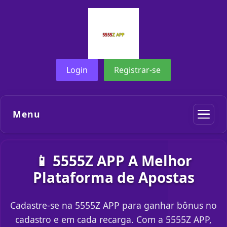
Login
Registrar-se
Menu
📱 5555Z APP A Melhor
Plataforma de Apostas
Cadastre-se na 5555Z APP para ganhar bônus no
cadastro e em cada recarga. Com a 5555Z APP,