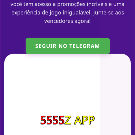
você tem acesso a promoções incríveis e uma
experiência de jogo inigualável. Junte-se aos
vencedores agora!
SEGUIR NO TELEGRAM