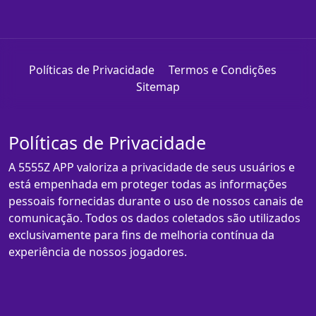
Políticas de Privacidade
Termos e Condições
Sitemap
Políticas de Privacidade
A 5555Z APP valoriza a privacidade de seus usuários e
está empenhada em proteger todas as informações
pessoais fornecidas durante o uso de nossos canais de
comunicação. Todos os dados coletados são utilizados
exclusivamente para fins de melhoria contínua da
experiência de nossos jogadores.