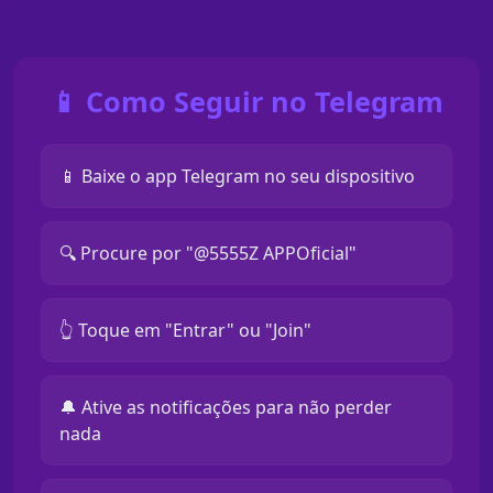
📱 Como Seguir no Telegram
📱 Baixe o app Telegram no seu dispositivo
🔍 Procure por "@5555Z APPOficial"
👆 Toque em "Entrar" ou "Join"
🔔 Ative as notificações para não perder
nada