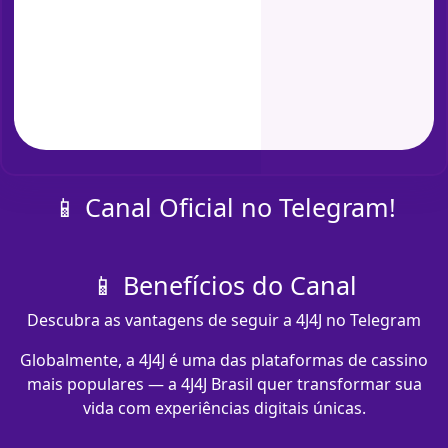
📱 Canal Oficial no Telegram!
📱 Benefícios do Canal
Descubra as vantagens de seguir a 4J4J no Telegram
Globalmente, a 4J4J é uma das plataformas de cassino
mais populares — a 4J4J Brasil quer transformar sua
vida com experiências digitais únicas.