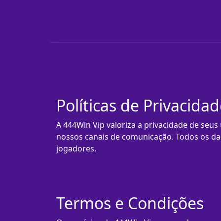
Políticas de Privacida
A 444Win Vip valoriza a privacidade de seu
nossos canais de comunicação. Todos os dad
jogadores.
Termos e Condições