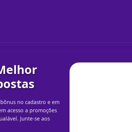
 Melhor
postas
 bônus no cadastro e em
tem acesso a promoções
ualável. Junte-se aos