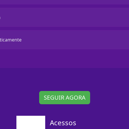
a
aticamente
SEGUIR AGORA
Acessos