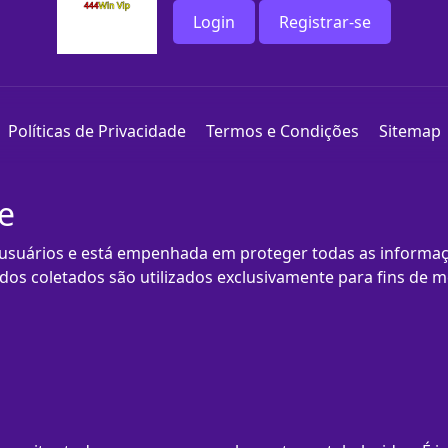
Login
Registrar-se
Políticas de Privacidade
Termos e Condições
Sitemap
de
s usuários e está empenhada em proteger todas as informa
os coletados são utilizados exclusivamente para fins de m