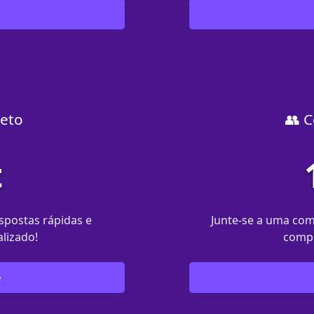
reto
👥 
t
espostas rápidas e
Junte-se a uma com
lizado!
compa
e