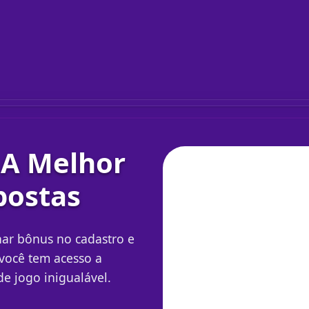
 A Melhor
postas
har bônus no cadastro e
você tem acesso a
e jogo inigualável.