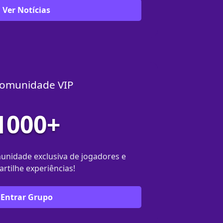
Ver Notícias
Comunidade VIP
1000+
unidade exclusiva de jogadores e
rtilhe experiências!
Entrar Grupo