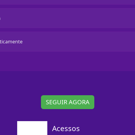
a
aticamente
SEGUIR AGORA
Acessos