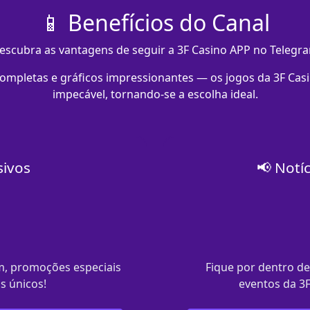
📱 Benefícios do Canal
escubra as vantagens de seguir a 3F Casino APP no Telegr
ompletas e gráficos impressionantes — os jogos da 3F Casin
impecável, tornando-se a escolha ideal.
sivos
📢 Notí
m, promoções especiais
Fique por dentro d
s únicos!
eventos da 3