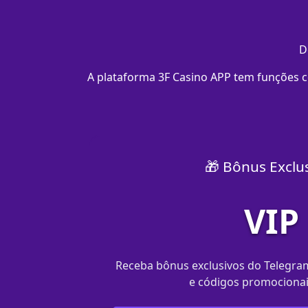
D
A plataforma 3F Casino APP tem funções c
🎁 Bônus Exclu
VIP
Receba bônus exclusivos do Telegra
e códigos promocionai