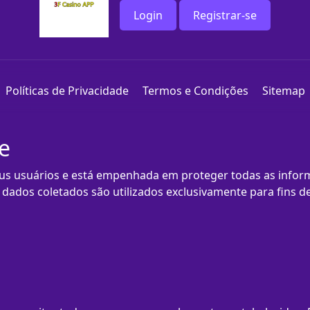
Login
Registrar-se
Políticas de Privacidade
Termos e Condições
Sitemap
de
seus usuários e está empenhada em proteger todas as info
dados coletados são utilizados exclusivamente para fins d