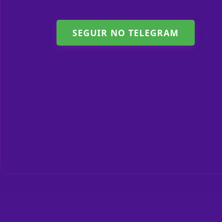
SEGUIR NO TELEGRAM