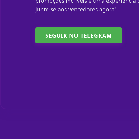
promoções incríveis e uma experiência d
Junte-se aos vencedores agora!
SEGUIR NO TELEGRAM