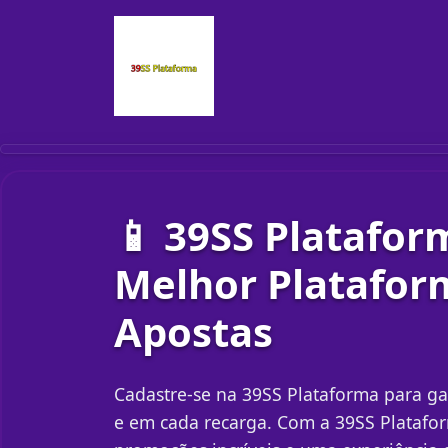
📱 39SS Platafor
Melhor Platafor
Apostas
Cadastre-se na 39SS Plataforma para g
e em cada recarga. Com a 39SS Platafor