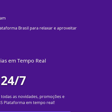
ram
taforma Brasil para relaxar e aproveitar
cias em Tempo Real
24/7
e todas as novidades, promoções e
SS Plataforma em tempo real!