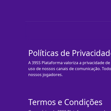
Políticas de Privacida
A 39SS Plataforma valoriza a privacidade d
uso de nossos canais de comunicação. Todos
nossos jogadores.
Termos e Condições