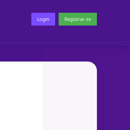
Login
Registrar-se