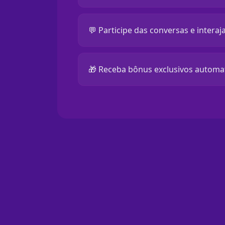
💬 Participe das conversas e interaj
🎁 Receba bônus exclusivos autom