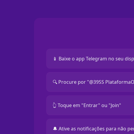
📱 Baixe o app Telegram no seu disp
🔍 Procure por "@39SS PlataformaOf
👆 Toque em "Entrar" ou "Join"
🔔 Ative as notificações para não p