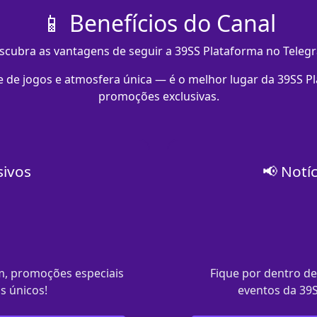
📱 Benefícios do Canal
scubra as vantagens de seguir a 39SS Plataforma no Teleg
de jogos e atmosfera única — é o melhor lugar da 39SS Pla
promoções exclusivas.
sivos
📢 Notí
m, promoções especiais
Fique por dentro d
s únicos!
eventos da 39