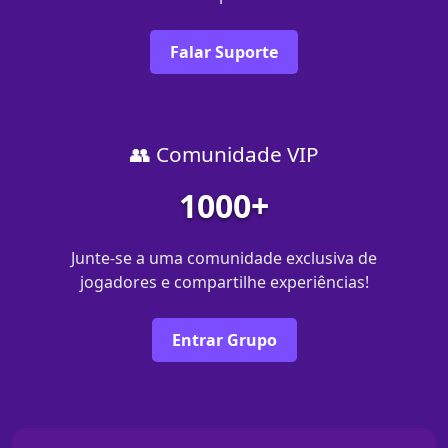
Falar Suporte
👥 Comunidade VIP
1000+
Junte-se a uma comunidade exclusiva de
jogadores e compartilhe experiências!
Entrar Grupo