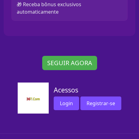
🎁 Receba bônus exclusivos
automaticamente
SEGUIR AGORA
Acessos
Login
Registrar-se