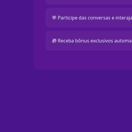
💬 Participe das conversas e interaj
🎁 Receba bônus exclusivos autom