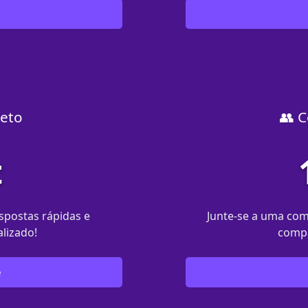
reto
👥 
t
espostas rápidas e
Junte-se a uma com
lizado!
compa
e