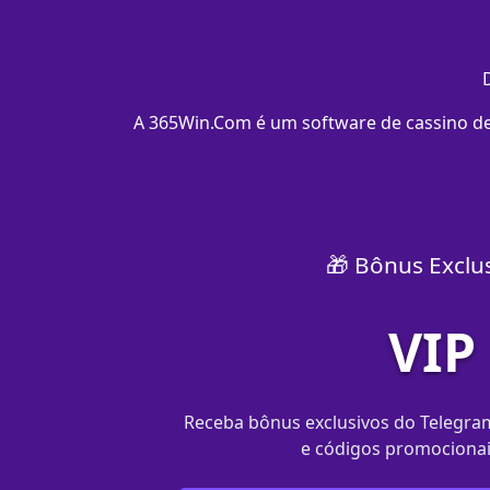
A 365Win.Com é um software de cassino de 
🎁 Bônus Exclu
VIP
Receba bônus exclusivos do Telegra
e códigos promocionai