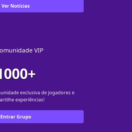
Ver Notícias
Comunidade VIP
1000+
unidade exclusiva de jogadores e
rtilhe experiências!
Entrar Grupo