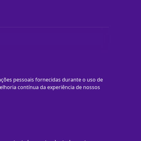
ções pessoais fornecidas durante o uso de
elhoria contínua da experiência de nossos