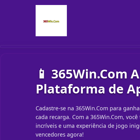
📱 365Win.Com A
Plataforma de A
Cadastre-se na 365Win.Com para ganha
cada recarga. Com a 365Win.Com, você
incríveis e uma experiência de jogo inig
vencedores agora!