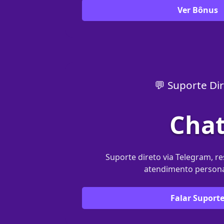
Ver Bônus
💬 Suporte Di
Cha
Suporte direto via Telegram, r
atendimento persona
Falar Suport