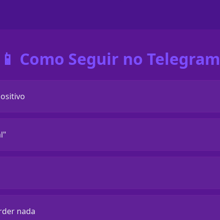
📱 Como Seguir no Telegram
ositivo
l"
erder nada