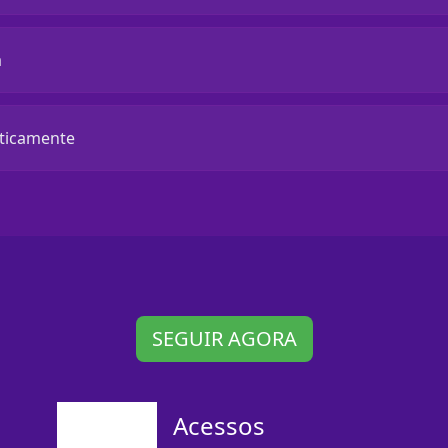
a
aticamente
SEGUIR AGORA
Acessos