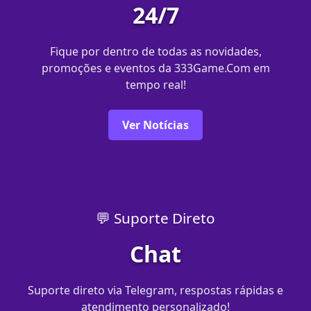
24/7
Fique por dentro de todas as novidades,
promoções e eventos da 333Game.Com em
tempo real!
Ver Notícias
💬 Suporte Direto
Chat
Suporte direto via Telegram, respostas rápidas e
atendimento personalizado!