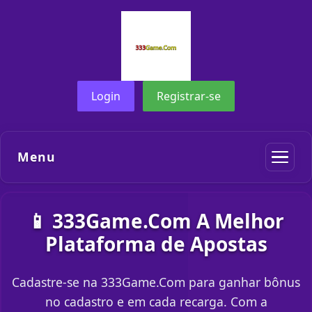
Login
Registrar-se
Menu
📱 333Game.Com A Melhor
Plataforma de Apostas
Cadastre-se na 333Game.Com para ganhar bônus
no cadastro e em cada recarga. Com a