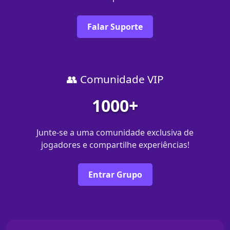
Falar Suporte
👥 Comunidade VIP
1000+
Junte-se a uma comunidade exclusiva de
jogadores e compartilhe experiências!
Entrar Grupo