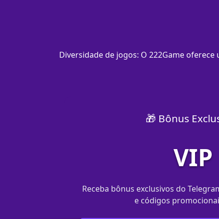
Diversidade de jogos: O 222Game oferece um
🎁 Bônus Exclu
VIP
Receba bônus exclusivos do Telegra
e códigos promocionai