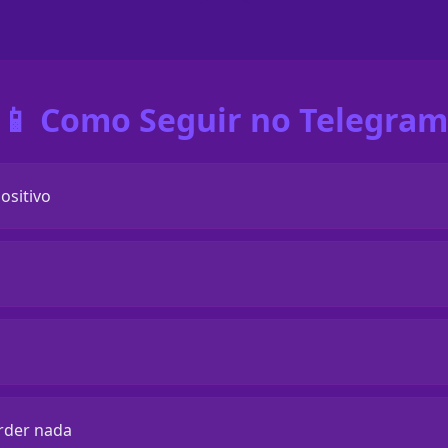
📱 Como Seguir no Telegram
ositivo
erder nada