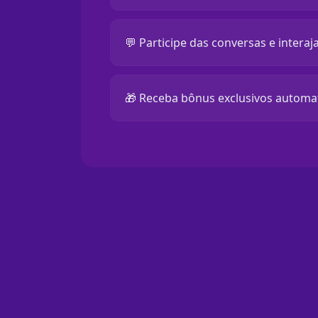
💬 Participe das conversas e interaj
🎁 Receba bônus exclusivos autom