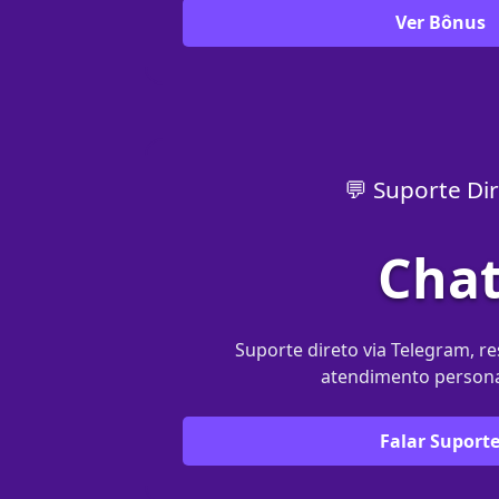
Ver Bônus
💬 Suporte Di
Cha
Suporte direto via Telegram, r
atendimento persona
Falar Suport