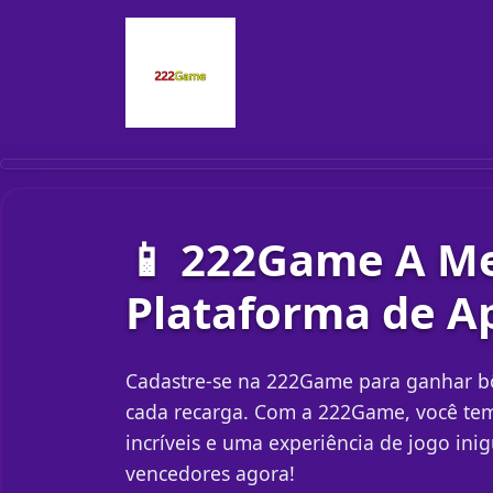
📱 222Game A M
Plataforma de A
Cadastre-se na 222Game para ganhar b
cada recarga. Com a 222Game, você te
incríveis e uma experiência de jogo inig
vencedores agora!