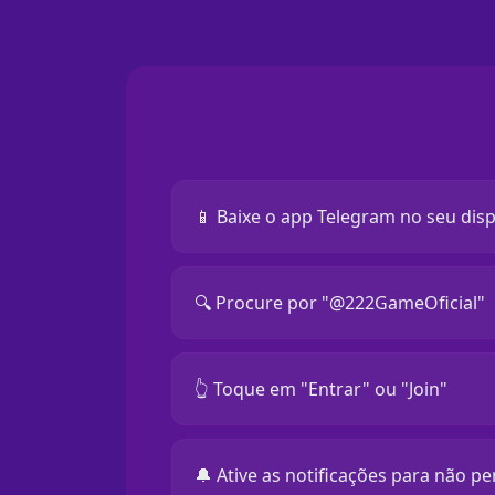
📱 Baixe o app Telegram no seu disp
🔍 Procure por "@222GameOficial"
👆 Toque em "Entrar" ou "Join"
🔔 Ative as notificações para não p