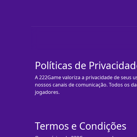
Políticas de Privacida
A 222Game valoriza a privacidade de seus 
nossos canais de comunicação. Todos os dad
jogadores.
Termos e Condições