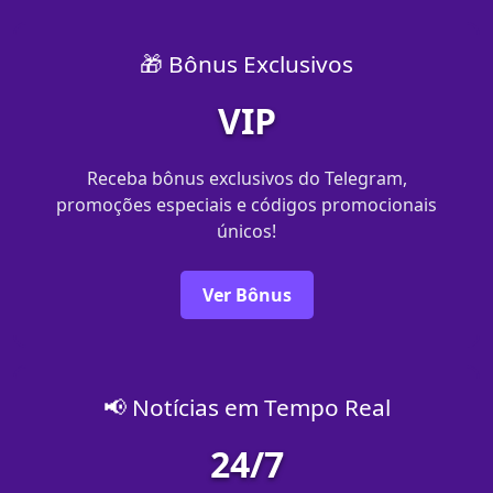
🎁 Bônus Exclusivos
VIP
Receba bônus exclusivos do Telegram,
promoções especiais e códigos promocionais
únicos!
Ver Bônus
📢 Notícias em Tempo Real
24/7