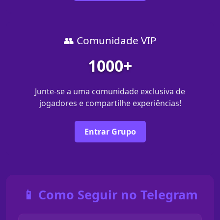
👥 Comunidade VIP
1000+
Junte-se a uma comunidade exclusiva de
jogadores e compartilhe experiências!
Entrar Grupo
📱 Como Seguir no Telegram