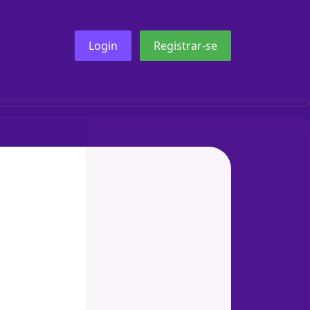
Login
Registrar-se