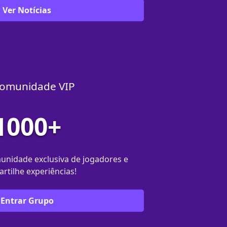
Ver Notícias
Comunidade VIP
1000+
unidade exclusiva de jogadores e
rtilhe experiências!
Entrar Grupo