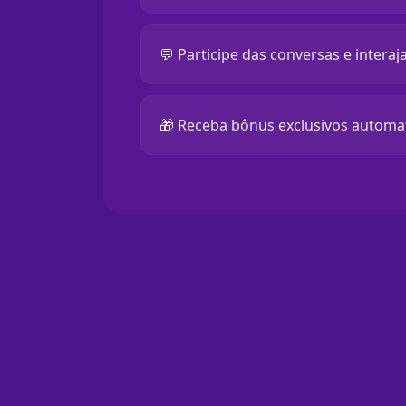
💬 Participe das conversas e interaj
🎁 Receba bônus exclusivos autom