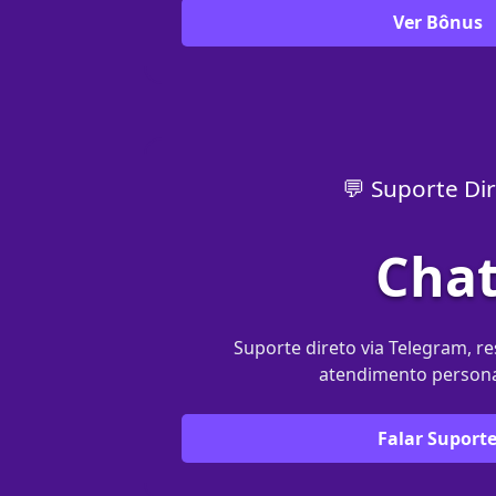
Ver Bônus
💬 Suporte Di
Cha
Suporte direto via Telegram, r
atendimento persona
Falar Suport