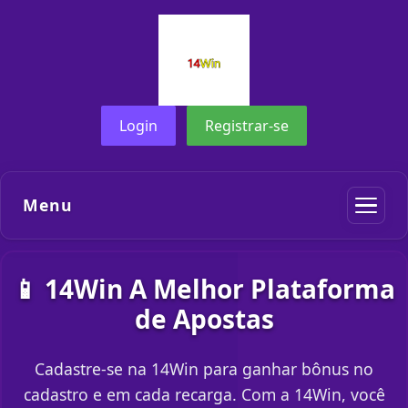
Login
Registrar-se
Menu
📱 14Win A Melhor Plataforma
de Apostas
Cadastre-se na 14Win para ganhar bônus no
cadastro e em cada recarga. Com a 14Win, você