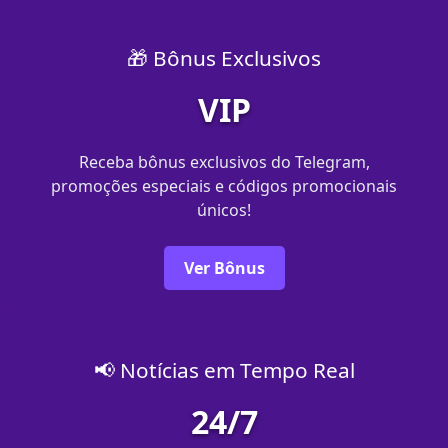
🎁 Bônus Exclusivos
VIP
Receba bônus exclusivos do Telegram,
promoções especiais e códigos promocionais
únicos!
Ver Bônus
📢 Notícias em Tempo Real
24/7